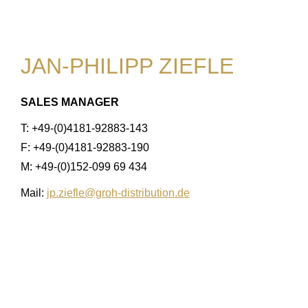
JAN-PHILIPP ZIEFLE
SALES MANAGER
T: +49-(0)4181-92883-143
F: +49-(0)4181-92883-190
M: +49-(0)152-099 69 434
Mail:
jp.ziefle@groh-distribution.de