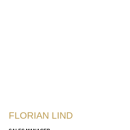
FLORIAN LIND