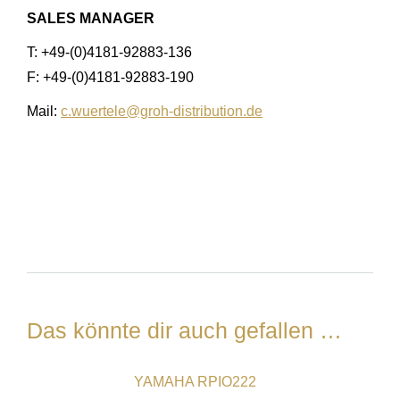
SALES MANAGER
T: +49-(0)4181-92883-136
F: +49-(0)4181-92883-190
Mail:
c.wuertele@groh-distribution.de
Das könnte dir auch gefallen …
YAMAHA RPIO222