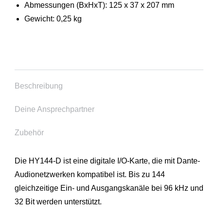
Abmessungen (BxHxT): 125 x 37 x 207 mm
Gewicht: 0,25 kg
Beschreibung
Deine Ansprechpartner
Zubehör
Die HY144-D ist eine digitale I/O-Karte, die mit Dante-
Audionetzwerken kompatibel ist. Bis zu 144
gleichzeitige Ein- und Ausgangskanäle bei 96 kHz und
32 Bit werden unterstützt.