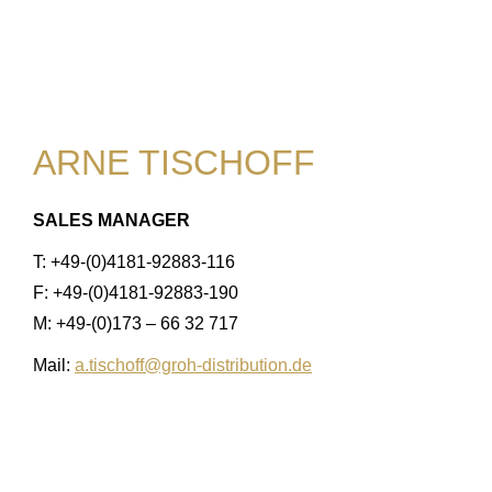
ARNE TISCHOFF
SALES MANAGER
T: +49-(0)4181-92883-116
F: +49-(0)4181-92883-190
M: +49-(0)173 – 66 32 717
Mail:
a.tischoff@groh-distribution.de