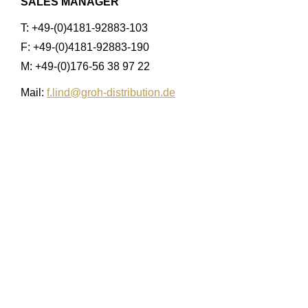
SALES MANAGER
T: +49-(0)4181-92883-103
F: +49-(0)4181-92883-190
M: +49-(0)176-56 38 97 22
Mail:
f.lind@groh-distribution.de