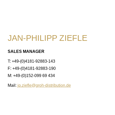
JAN-PHILIPP ZIEFLE
SALES MANAGER
T: +49-(0)4181-92883-143
F: +49-(0)4181-92883-190
M: +49-(0)152-099 69 434
Mail:
jp.ziefle@groh-distribution.de