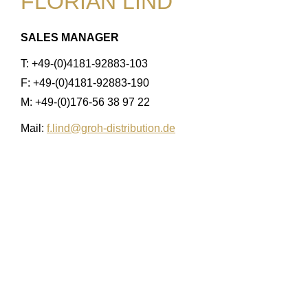
FLORIAN LIND
SALES MANAGER
T: +49-(0)4181-92883-103
F: +49-(0)4181-92883-190
M: +49-(0)176-56 38 97 22
Mail:
f.lind@groh-distribution.de