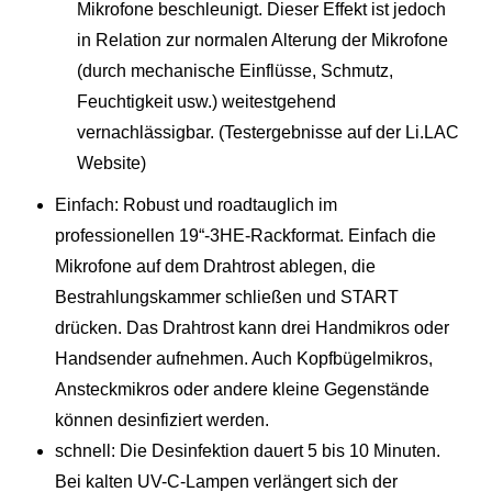
Mikrofone beschleunigt. Dieser Effekt ist jedoch
in Relation zur normalen Alterung der Mikrofone
(durch mechanische Einflüsse, Schmutz,
Feuchtigkeit usw.) weitestgehend
vernachlässigbar. (Testergebnisse auf der Li.LAC
Website)
Einfach: Robust und roadtauglich im
professionellen 19“-3HE-Rackformat. Einfach die
Mikrofone auf dem Drahtrost ablegen, die
Bestrahlungskammer schließen und START
drücken. Das Drahtrost kann drei Handmikros oder
Handsender aufnehmen. Auch Kopfbügelmikros,
Ansteckmikros oder andere kleine Gegenstände
können desinfiziert werden.
schnell: Die Desinfektion dauert 5 bis 10 Minuten.
Bei kalten UV-C-Lampen verlängert sich der