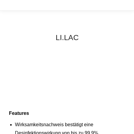
LI.LAC
Features
Wirksamkeitsnachweis bestätigt eine
Desinfektionswirkung von bis zu 99,9%