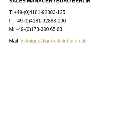
SALES MANAGER / BÜRO BERLIN
T: +49-(0)4181-92883-125
F: +49-(0)4181-92883-190
M: +49-(0)173-300 65 63
Mail:
m.knigge@groh-distribution.de