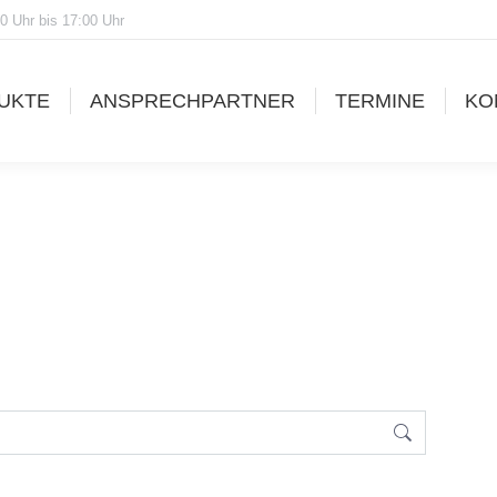
0 Uhr bis 17:00 Uhr
UKTE
ANSPRECHPARTNER
TERMINE
KO