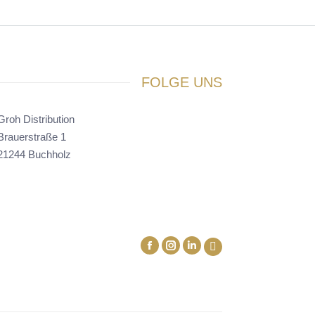
FOLGE UNS
Groh Distribution
Brauerstraße 1
21244 Buchholz
Facebook
Linkedin