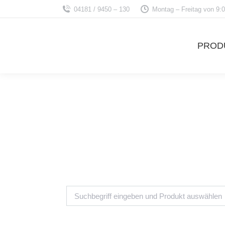
04181 / 9450 – 130
Montag – Freitag von 9:0
PROD
Search: