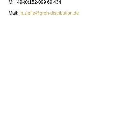
M: +49-(0)152-099 69 434
Mail:
jp.ziefle@groh-distribution.de