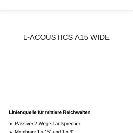
L-ACOUSTICS A15 WIDE
Linienquelle für mittlere Reichweiten
Passiver 2-Wege-Lautsprecher
Membran: 1 x 15″ und 1 x 3“