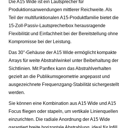
Die A15 Wide ist ein Lautsprecher für
Produktionsanwendungen mittlerer Reichweite. Als
Teil der multifunktionalen A15-Produktfamilie bietet die
15-Zoll-Passiv-Lautsprecherbox herausragende
Flexibilität und Einfachheit bei der Bereitstellung ohne
Kompromisse bei der Leistung.
Das 30°-Gehäuse der A15 Wide ermöglicht kompakte
Arrays für weite Abstrahlwinkel unter Beibehaltung der
Sichtlinien. Mit Panflex kann das Abstrahlverhalten
gezielt an die Publikumsgeometrie angepasst und
ausgezeichnete Frequenzgang-Stabilität sichergestellt
werden.
Sie können eine Kombination aus A15 Wide und A15
Focus fliegen oder stapeln, um vertikale Linienquellen
einzurichten. Die radiale Anordnung der A15 Wide
garantiert breite horizontale Abstrahlung, ideal für Infill