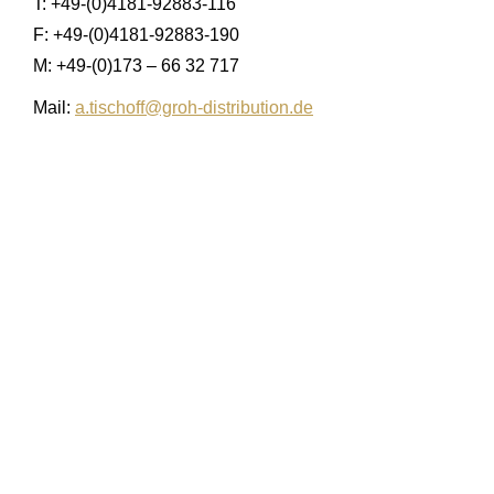
T: +49-(0)4181-92883-116
F: +49-(0)4181-92883-190
M: +49-(0)173 – 66 32 717
Mail:
a.tischoff@groh-distribution.de