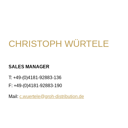
CHRISTOPH WÜRTELE
SALES MANAGER
T: +49-(0)4181-92883-136
F: +49-(0)4181-92883-190
Mail:
c.wuertele@groh-distribution.de