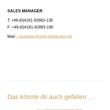
SALES MANAGER
T: +49-(0)4181-92883-136
F: +49-(0)4181-92883-190
Mail:
c.wuertele@groh-distribution.de
Das könnte dir auch gefallen …