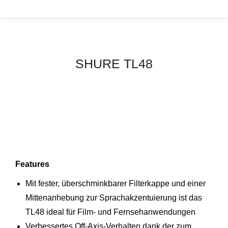
SHURE TL48
Features
Mit fester, überschminkbarer Filterkappe und einer
Mittenanhebung zur Sprachakzentuierung ist das
TL48 ideal für Film- und Fernsehanwendungen
Verbessertes Off-Axis-Verhalten dank der zum