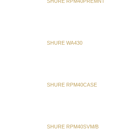
SHURE RPM40PREMNT
SHURE WA430
SHURE RPM40CASE
SHURE RPM40SVM/B