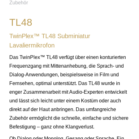
Zubehör
TL48
TwinPlex™ TL48 Subminiatur
Lavaliermikrofon
Das TwinPlex™ TL48 verfügt über einen konturierten
Frequenzgang mit Mittenanhebung, die Sprach- und
Dialog-Anwendungen, beispielsweise in Film und
Fernsehen, optimal unterstützt. Das TL48 wurde in
enger Zusammenarbeit mit Audio-Experten entwickelt
und lässt sich leicht unter einem Kostüm oder auch
direkt auf der Haut anbringen. Das umfangreiche
Zubehör ermöglicht die schnelle, einfache und sichere
Befestigung – ganz ohne Klangverlust.
Ob Dialog oder Monolog. Gesang oder Sprache. Ein