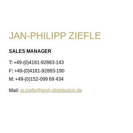
JAN-PHILIPP ZIEFLE
SALES MANAGER
T: +49-(0)4181-92883-143
F: +49-(0)4181-92883-190
M: +49-(0)152-099 69 434
Mail:
jp.ziefle@groh-distribution.de