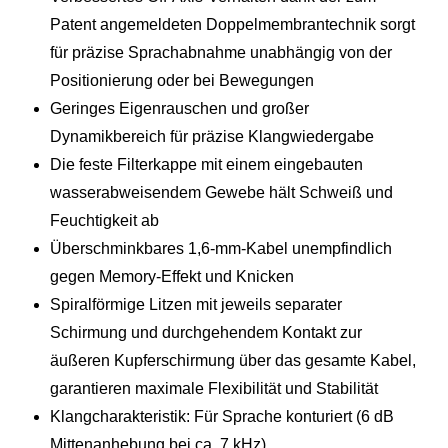
Patent angemeldeten Doppelmembrantechnik sorgt
für präzise Sprachabnahme unabhängig von der
Positionierung oder bei Bewegungen
Geringes Eigenrauschen und großer
Dynamikbereich für präzise Klangwiedergabe
Die feste Filterkappe mit einem eingebauten
wasserabweisendem Gewebe hält Schweiß und
Feuchtigkeit ab
Überschminkbares 1,6-mm-Kabel unempfindlich
gegen Memory-Effekt und Knicken
Spiralförmige Litzen mit jeweils separater
Schirmung und durchgehendem Kontakt zur
äußeren Kupferschirmung über das gesamte Kabel,
garantieren maximale Flexibilität und Stabilität
Klangcharakteristik: Für Sprache konturiert (6 dB
Mittenanhebung bei ca. 7 kHz)