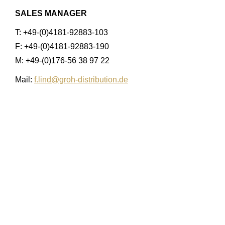
SALES MANAGER
T: +49-(0)4181-92883-103
F: +49-(0)4181-92883-190
M: +49-(0)176-56 38 97 22
Mail:
f.lind@groh-distribution.de