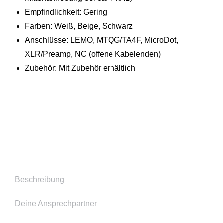
Empfindlichkeit: Gering
Farben: Weiß, Beige, Schwarz
Anschlüsse: LEMO, MTQG/TA4F, MicroDot,
XLR/Preamp, NC (offene Kabelenden)
Zubehör: Mit Zubehör erhältlich
Beschreibung
Deine Ansprechpartner