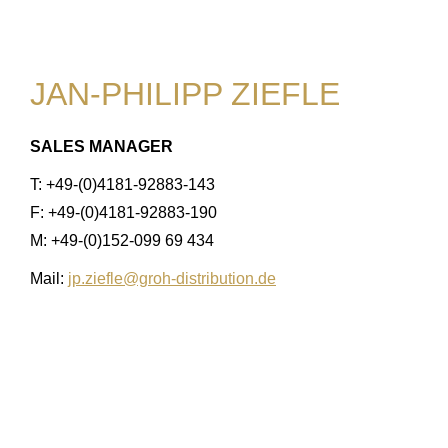
JAN-PHILIPP ZIEFLE
SALES MANAGER
T: +49-(0)4181-92883-143
F: +49-(0)4181-92883-190
M: +49-(0)152-099 69 434
Mail:
jp.ziefle@groh-distribution.de