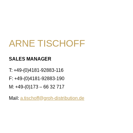
ARNE TISCHOFF
SALES MANAGER
T: +49-(0)4181-92883-116
F: +49-(0)4181-92883-190
M: +49-(0)173 – 66 32 717
Mail:
a.tischoff@groh-distribution.de