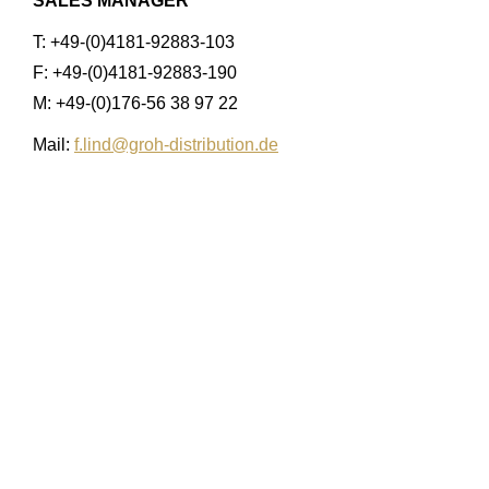
SALES MANAGER
T: +49-(0)4181-92883-103
F: +49-(0)4181-92883-190
M: +49-(0)176-56 38 97 22
Mail:
f.lind@groh-distribution.de