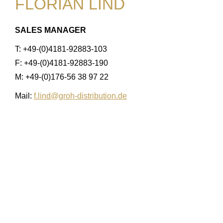
FLORIAN LIND
SALES MANAGER
T: +49-(0)4181-92883-103
F: +49-(0)4181-92883-190
M: +49-(0)176-56 38 97 22
Mail:
f.lind@groh-distribution.de