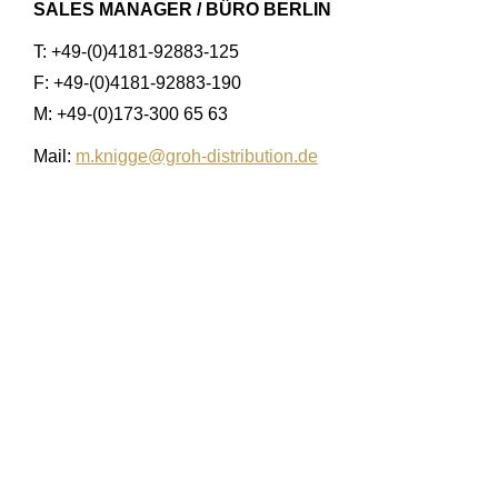
SALES MANAGER / BÜRO BERLIN
T: +49-(0)4181-92883-125
F: +49-(0)4181-92883-190
M: +49-(0)173-300 65 63
Mail:
m.knigge@groh-distribution.de