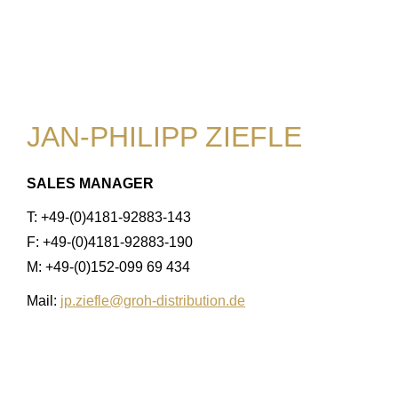
JAN-PHILIPP ZIEFLE
SALES MANAGER
T: +49-(0)4181-92883-143
F: +49-(0)4181-92883-190
M: +49-(0)152-099 69 434
Mail:
jp.ziefle@groh-distribution.de