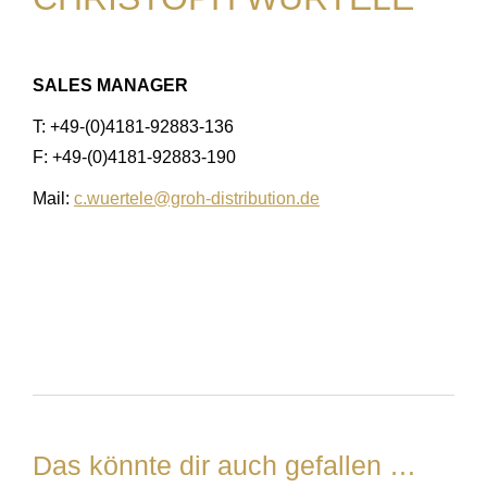
SALES MANAGER
T: +49-(0)4181-92883-136
F: +49-(0)4181-92883-190
Mail:
c.wuertele@groh-distribution.de
Das könnte dir auch gefallen …