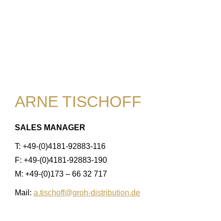
ARNE TISCHOFF
SALES MANAGER
T: +49-(0)4181-92883-116
F: +49-(0)4181-92883-190
M: +49-(0)173 – 66 32 717
Mail:
a.tischoff@groh-distribution.de