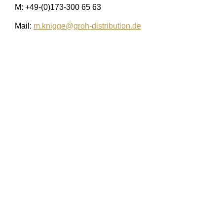
M: +49-(0)173-300 65 63
Mail:
m.knigge@groh-distribution.de