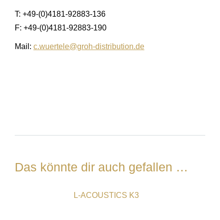
T: +49-(0)4181-92883-136
F: +49-(0)4181-92883-190
Mail:
c.wuertele@groh-distribution.de
Das könnte dir auch gefallen …
L-ACOUSTICS K3