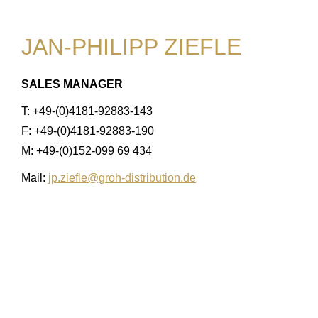
JAN-PHILIPP ZIEFLE
SALES MANAGER
T: +49-(0)4181-92883-143
F: +49-(0)4181-92883-190
M: +49-(0)152-099 69 434
Mail:
jp.ziefle@groh-distribution.de