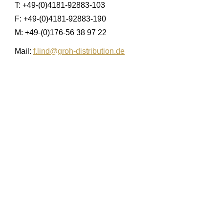
T: +49-(0)4181-92883-103
F: +49-(0)4181-92883-190
M: +49-(0)176-56 38 97 22
Mail:
f.lind@groh-distribution.de