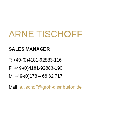
ARNE TISCHOFF
SALES MANAGER
T: +49-(0)4181-92883-116
F: +49-(0)4181-92883-190
M: +49-(0)173 – 66 32 717
Mail:
a.tischoff@groh-distribution.de