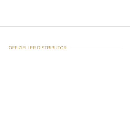
SHURE P10R+
OFFIZIELLER DISTRIBUTOR