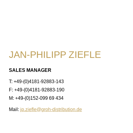
JAN-PHILIPP ZIEFLE
SALES MANAGER
T: +49-(0)4181-92883-143
F: +49-(0)4181-92883-190
M: +49-(0)152-099 69 434
Mail:
jp.ziefle@groh-distribution.de