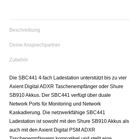
Beschreibung
Deine Ansprechpartner
Zubehör
Die SBC441 4-fach Ladestation unterstützt bis zu vier
Axient Digital ADXR Taschenempfänger oder Shure
SB910 Akkus. Der SBC441 verfügt über duale
Network Ports für Monitoring und Network
Kaskadierung. Die netzwerkfähige SBC441
Ladestation ist sowohl mit den Shure SB910 Akkus als
auch mit den Axient Digital PSM ADXR
Taschenempfängern kompatibel und stellt eine