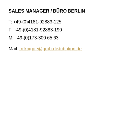
SALES MANAGER / BÜRO BERLIN
T: +49-(0)4181-92883-125
F: +49-(0)4181-92883-190
M: +49-(0)173-300 65 63
Mail:
m.knigge@groh-distribution.de