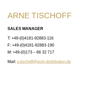
ARNE TISCHOFF
SALES MANAGER
T: +49-(0)4181-92883-116
F: +49-(0)4181-92883-190
M: +49-(0)173 – 66 32 717
Mail:
a.tischoff@groh-distribution.de