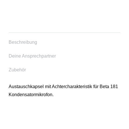
Beschreibung
Deine Ansprechpartner
Zubehör
Austauschkapsel mit Achtercharakteristik für Beta 181
Kondensatormikrofon.