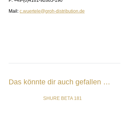
F: +49-(0)4181-92883-190
Mail:
c.wuertele@groh-distribution.de
Das könnte dir auch gefallen …
SHURE BETA 181