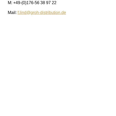
M: +49-(0)176-56 38 97 22
Mail:
f.lind@groh-distribution.de