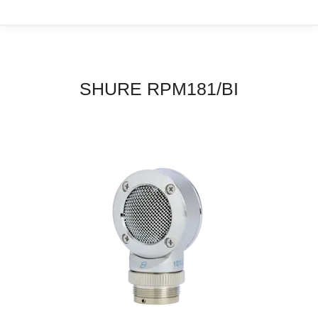
SHURE RPM181/BI