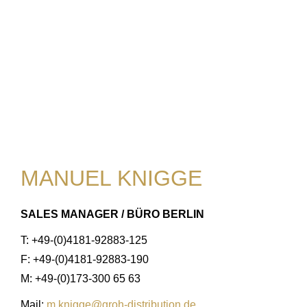
MANUEL KNIGGE
SALES MANAGER / BÜRO BERLIN
T: +49-(0)4181-92883-125
F: +49-(0)4181-92883-190
M: +49-(0)173-300 65 63
Mail:
m.knigge@groh-distribution.de