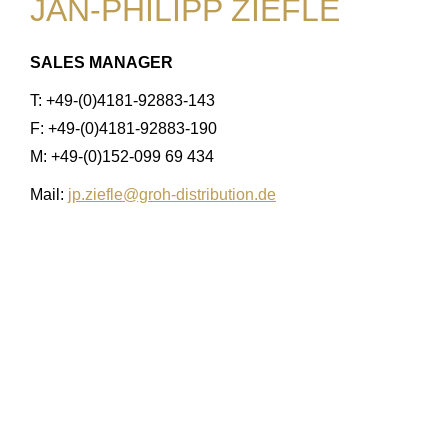
JAN-PHILIPP ZIEFLE
SALES MANAGER
T: +49-(0)4181-92883-143
F: +49-(0)4181-92883-190
M: +49-(0)152-099 69 434
Mail:
jp.ziefle@groh-distribution.de