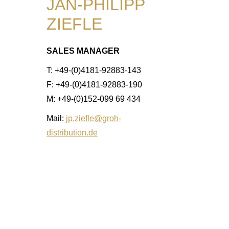
JAN-PHILIPP
ZIEFLE
SALES MANAGER
T: +49-(0)4181-92883-143
F: +49-(0)4181-92883-190
M: +49-(0)152-099 69 434
Mail:
jp.ziefle@groh-
distribution.de