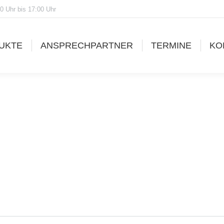
0 Uhr bis 17:00 Uhr
UKTE
ANSPRECHPARTNER
TERMINE
KO