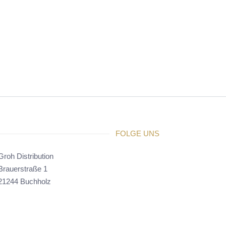
FOLGE UNS
Groh Distribution
Brauerstraße 1
21244 Buchholz