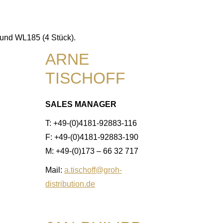
und WL185 (4 Stück).
ARNE
TISCHOFF
SALES MANAGER
T: +49-(0)4181-92883-116
F: +49-(0)4181-92883-190
M: +49-(0)173 – 66 32 717
Mail:
a.tischoff@groh-
distribution.de