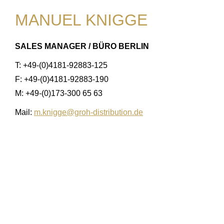
MANUEL KNIGGE
SALES MANAGER / BÜRO BERLIN
T: +49-(0)4181-92883-125
F: +49-(0)4181-92883-190
M: +49-(0)173-300 65 63
Mail:
m.knigge@groh-distribution.de