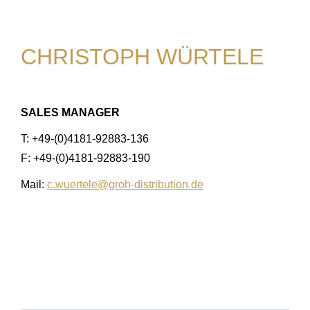
CHRISTOPH WÜRTELE
SALES MANAGER
T: +49-(0)4181-92883-136
F: +49-(0)4181-92883-190
Mail:
c.wuertele@groh-distribution.de