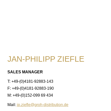
JAN-PHILIPP ZIEFLE
SALES MANAGER
T: +49-(0)4181-92883-143
F: +49-(0)4181-92883-190
M: +49-(0)152-099 69 434
Mail:
jp.ziefle@groh-distribution.de