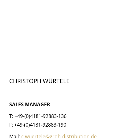
CHRISTOPH WÜRTELE
SALES MANAGER
T: +49-(0)4181-92883-136
F: +49-(0)4181-92883-190
Mail:
c.wuertele@groh-distribution.de