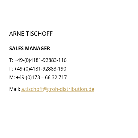
ARNE TISCHOFF
SALES MANAGER
T: +49-(0)4181-92883-116
F: +49-(0)4181-92883-190
M: +49-(0)173 – 66 32 717
Mail:
a.tischoff@groh-distribution.de