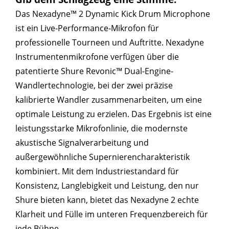
Das Nexadyne™ 2 Dynamic Kick Drum Microphone
ist ein Live-Performance-Mikrofon für
professionelle Tourneen und Auftritte. Nexadyne
Instrumentenmikrofone verfügen über die
patentierte Shure Revonic™ Dual-Engine-
Wandlertechnologie, bei der zwei präzise
kalibrierte Wandler zusammenarbeiten, um eine
optimale Leistung zu erzielen. Das Ergebnis ist eine
leistungsstarke Mikrofonlinie, die modernste
akustische Signalverarbeitung und
außergewöhnliche Supernierencharakteristik
kombiniert. Mit dem Industriestandard für
Konsistenz, Langlebigkeit und Leistung, den nur
Shure bieten kann, bietet das Nexadyne 2 echte
Klarheit und Fülle im unteren Frequenzbereich für
jede Bühne.