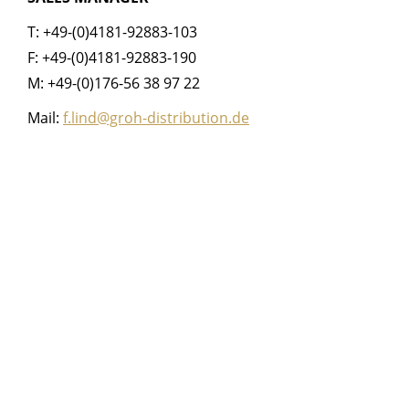
T: +49-(0)4181-92883-103
F: +49-(0)4181-92883-190
M: +49-(0)176-56 38 97 22
Mail:
f.lind@groh-distribution.de