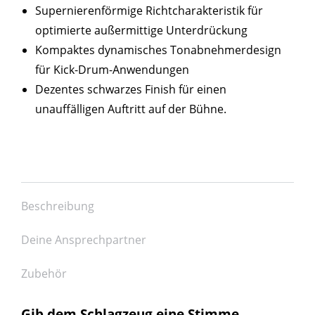
Supernierenförmige Richtcharakteristik für
optimierte außermittige Unterdrückung
Kompaktes dynamisches Tonabnehmerdesign
für Kick-Drum-Anwendungen
Dezentes schwarzes Finish für einen
unauffälligen Auftritt auf der Bühne.
Beschreibung
Deine Ansprechpartner
Zubehör
Gib dem Schlagzeug eine Stimme.