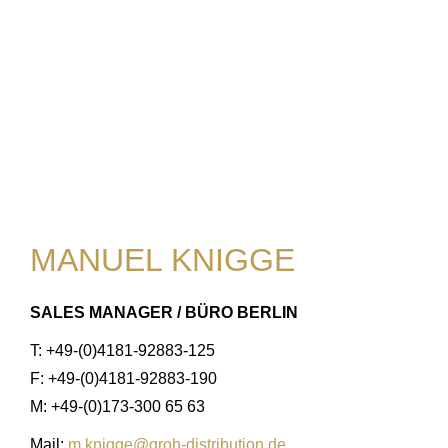
MANUEL KNIGGE
SALES MANAGER / BÜRO BERLIN
T: +49-(0)4181-92883-125
F: +49-(0)4181-92883-190
M: +49-(0)173-300 65 63
Mail:
m.knigge@groh-distribution.de