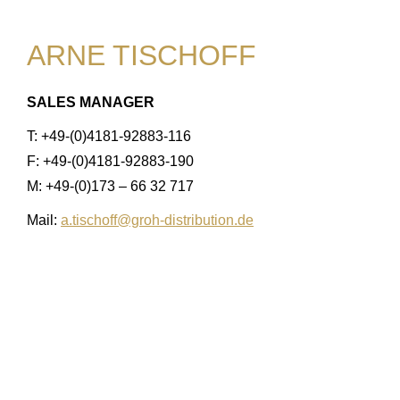
ARNE TISCHOFF
SALES MANAGER
T: +49-(0)4181-92883-116
F: +49-(0)4181-92883-190
M: +49-(0)173 – 66 32 717
Mail:
a.tischoff@groh-distribution.de