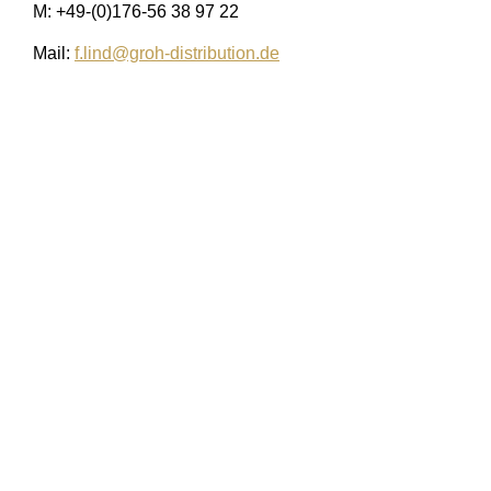
M: +49-(0)176-56 38 97 22
Mail:
f.lind@groh-distribution.de