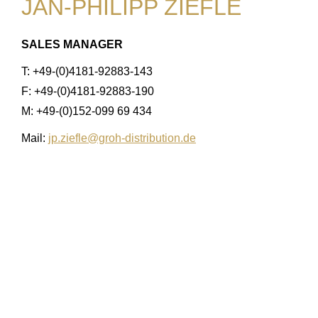
JAN-PHILIPP ZIEFLE
SALES MANAGER
T: +49-(0)4181-92883-143
F: +49-(0)4181-92883-190
M: +49-(0)152-099 69 434
Mail:
jp.ziefle@groh-distribution.de