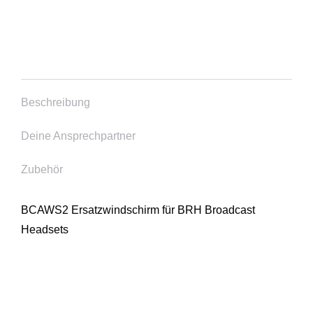
Beschreibung
Deine Ansprechpartner
Zubehör
BCAWS2 Ersatzwindschirm für BRH Broadcast
Headsets