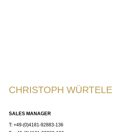
CHRISTOPH WÜRTELE
SALES MANAGER
T: +49-(0)4181-92883-136