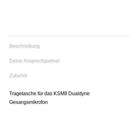
Beschreibung
Deine Ansprechpartner
Zubehör
Tragetasche für das KSM8 Dualdyne
Gesangsmikrofon