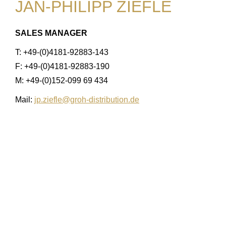
JAN-PHILIPP ZIEFLE
SALES MANAGER
T: +49-(0)4181-92883-143
F: +49-(0)4181-92883-190
M: +49-(0)152-099 69 434
Mail:
jp.ziefle@groh-distribution.de