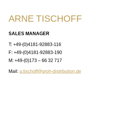
ARNE TISCHOFF
SALES MANAGER
T: +49-(0)4181-92883-116
F: +49-(0)4181-92883-190
M: +49-(0)173 – 66 32 717
Mail:
a.tischoff@groh-distribution.de