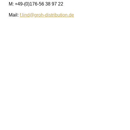
M: +49-(0)176-56 38 97 22
Mail:
f.lind@groh-distribution.de