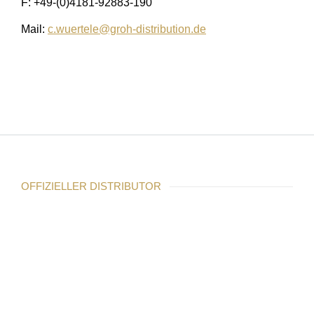
F: +49-(0)4181-92883-190
Mail:
c.wuertele@groh-distribution.de
OFFIZIELLER DISTRIBUTOR