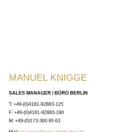
MANUEL KNIGGE
SALES MANAGER / BÜRO BERLIN
T: +49-(0)4181-92883-125
F: +49-(0)4181-92883-190
M: +49-(0)173-300 65 63
Mail:
m.knigge@groh-distribution.de