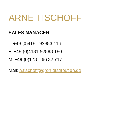
ARNE TISCHOFF
SALES MANAGER
T: +49-(0)4181-92883-116
F: +49-(0)4181-92883-190
M: +49-(0)173 – 66 32 717
Mail:
a.tischoff@groh-distribution.de