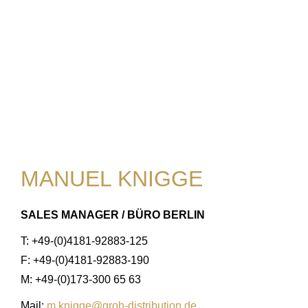
MANUEL KNIGGE
SALES MANAGER / BÜRO BERLIN
T: +49-(0)4181-92883-125
F: +49-(0)4181-92883-190
M: +49-(0)173-300 65 63
Mail:
m.knigge@groh-distribution.de