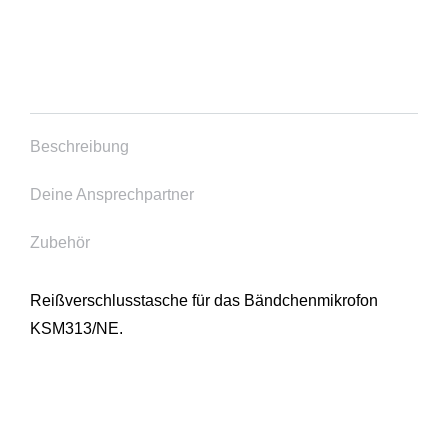
Beschreibung
Deine Ansprechpartner
Zubehör
Reißverschlusstasche für das Bändchenmikrofon
KSM313/NE.