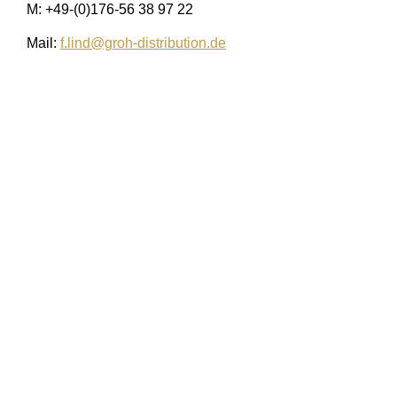
M: +49-(0)176-56 38 97 22
Mail:
f.lind@groh-distribution.de