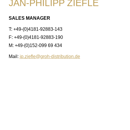
JAN-PHILIPP ZIEFLE
SALES MANAGER
T: +49-(0)4181-92883-143
F: +49-(0)4181-92883-190
M: +49-(0)152-099 69 434
Mail:
jp.ziefle@groh-distribution.de