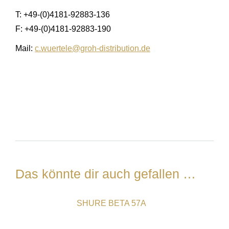
T: +49-(0)4181-92883-136
F: +49-(0)4181-92883-190
Mail:
c.wuertele@groh-distribution.de
Das könnte dir auch gefallen …
SHURE BETA 57A