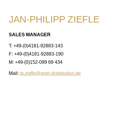
JAN-PHILIPP ZIEFLE
SALES MANAGER
T: +49-(0)4181-92883-143
F: +49-(0)4181-92883-190
M: +49-(0)152-099 69 434
Mail:
jp.ziefle@groh-distribution.de