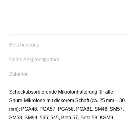
Beschreibung
Deine Ansprechpartner
Zubehör
Schockabsorbierende Mikrofonhalterung für alle
Shure-Mikrofone mit dickerem Schaft (ca. 25 mm – 30
mm): PGA48, PGA57, PGA58, PGA81, SM48, SM57,
SM58, SM94, 565, 545, Beta 57, Beta 58, KSM9.