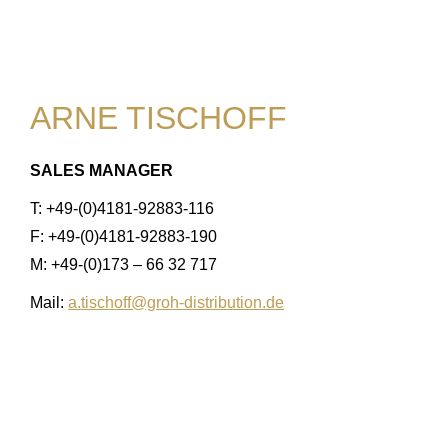
ARNE TISCHOFF
SALES MANAGER
T: +49-(0)4181-92883-116
F: +49-(0)4181-92883-190
M: +49-(0)173 – 66 32 717
Mail:
a.tischoff@groh-distribution.de