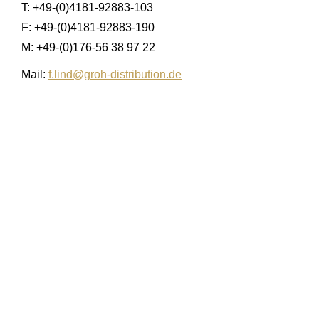
T: +49-(0)4181-92883-103
F: +49-(0)4181-92883-190
M: +49-(0)176-56 38 97 22
Mail:
f.lind@groh-distribution.de