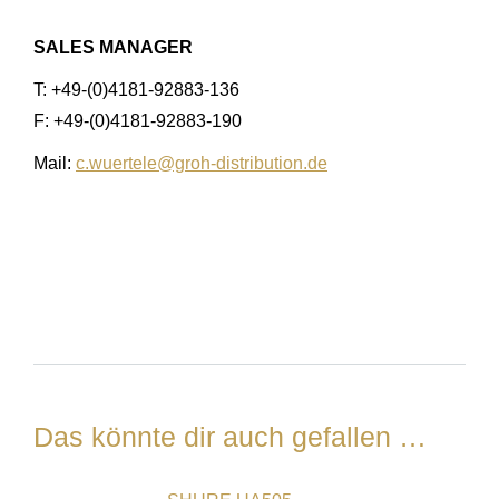
SALES MANAGER
T: +49-(0)4181-92883-136
F: +49-(0)4181-92883-190
Mail:
c.wuertele@groh-distribution.de
Das könnte dir auch gefallen …