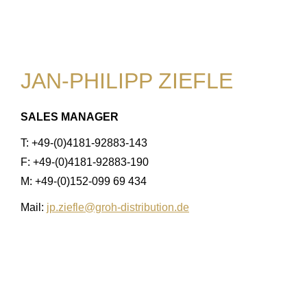
JAN-PHILIPP ZIEFLE
SALES MANAGER
T: +49-(0)4181-92883-143
F: +49-(0)4181-92883-190
M: +49-(0)152-099 69 434
Mail:
jp.ziefle@groh-distribution.de