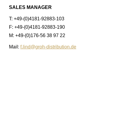
SALES MANAGER
T: +49-(0)4181-92883-103
F: +49-(0)4181-92883-190
M: +49-(0)176-56 38 97 22
Mail:
f.lind@groh-distribution.de