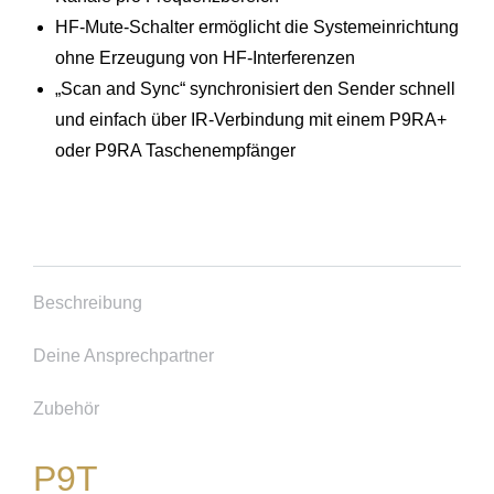
HF-Mute-Schalter ermöglicht die Systemeinrichtung
ohne Erzeugung von HF-Interferenzen
„Scan and Sync“ synchronisiert den Sender schnell
und einfach über IR-Verbindung mit einem P9RA+
oder P9RA Taschenempfänger
Beschreibung
Deine Ansprechpartner
Zubehör
P9T