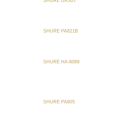
SHURE UA505
SHURE PA821B
SHURE HA-8089
SHURE PA805