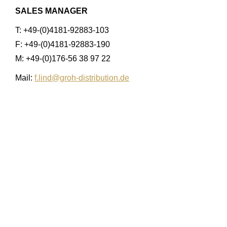
SALES MANAGER
T: +49-(0)4181-92883-103
F: +49-(0)4181-92883-190
M: +49-(0)176-56 38 97 22
Mail:
f.lind@groh-distribution.de