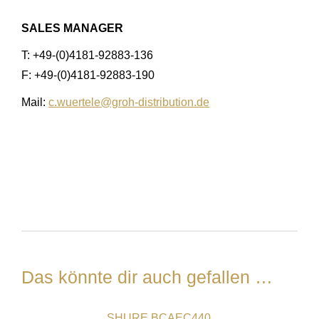
SALES MANAGER
T: +49-(0)4181-92883-136
F: +49-(0)4181-92883-190
Mail:
c.wuertele@groh-distribution.de
Das könnte dir auch gefallen …
SHURE BCAEC440