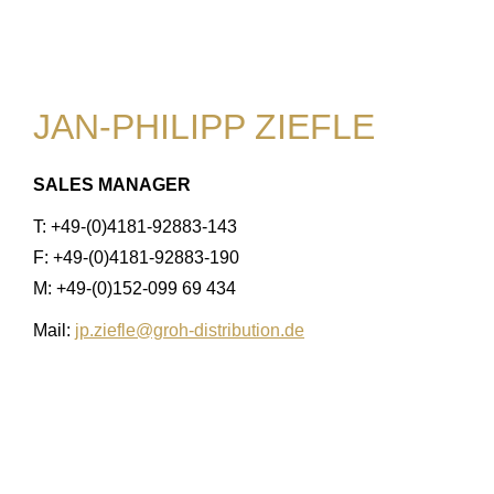
JAN-PHILIPP ZIEFLE
SALES MANAGER
T: +49-(0)4181-92883-143
F: +49-(0)4181-92883-190
M: +49-(0)152-099 69 434
Mail:
jp.ziefle@groh-distribution.de