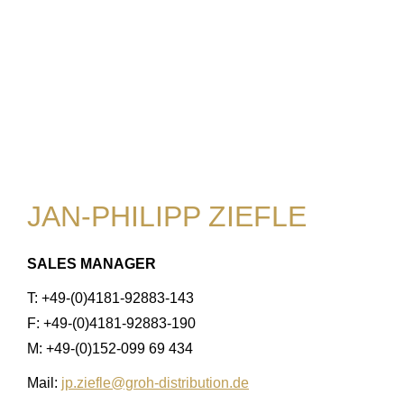
JAN-PHILIPP ZIEFLE
SALES MANAGER
T: +49-(0)4181-92883-143
F: +49-(0)4181-92883-190
M: +49-(0)152-099 69 434
Mail:
jp.ziefle@groh-distribution.de