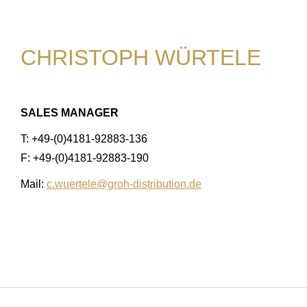
CHRISTOPH WÜRTELE
SALES MANAGER
T: +49-(0)4181-92883-136
F: +49-(0)4181-92883-190
Mail:
c.wuertele@groh-distribution.de