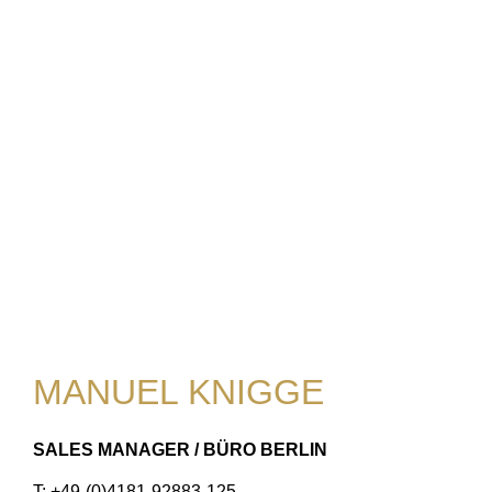
MANUEL KNIGGE
SALES MANAGER / BÜRO BERLIN
T: +49-(0)4181-92883-125