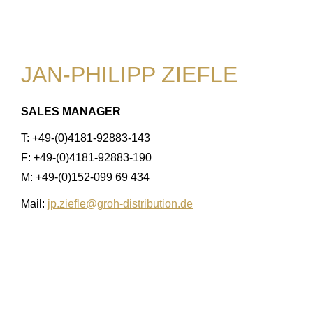
JAN-PHILIPP ZIEFLE
SALES MANAGER
T: +49-(0)4181-92883-143
F: +49-(0)4181-92883-190
M: +49-(0)152-099 69 434
Mail:
jp.ziefle@groh-distribution.de