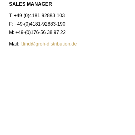
SALES MANAGER
T: +49-(0)4181-92883-103
F: +49-(0)4181-92883-190
M: +49-(0)176-56 38 97 22
Mail:
f.lind@groh-distribution.de