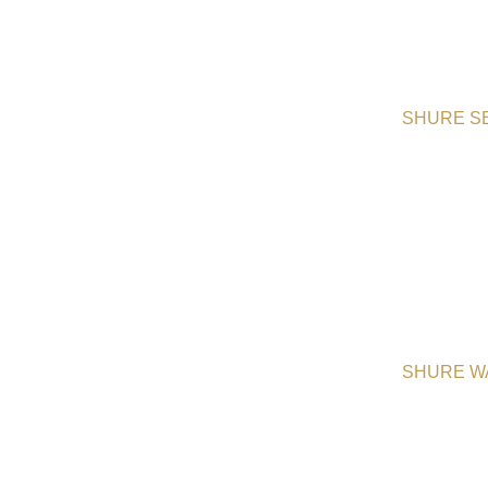
SHURE S
SHURE W