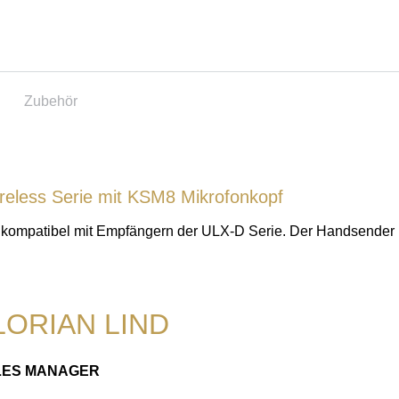
Zubehör
reless Serie mit KSM8 Mikrofonkopf
 kompatibel mit Empfängern der ULX-D Serie. Der Handsender is
LORIAN LIND
LES MANAGER