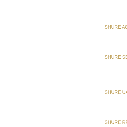
SHURE A
SHURE S
SHURE U
SHURE R