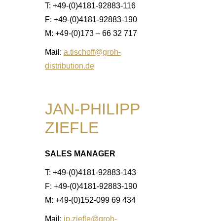
T: +49-(0)4181-92883-116
F: +49-(0)4181-92883-190
M: +49-(0)173 – 66 32 717
Mail:
a.tischoff@groh-
distribution.de
JAN-PHILIPP
ZIEFLE
SALES MANAGER
T: +49-(0)4181-92883-143
F: +49-(0)4181-92883-190
M: +49-(0)152-099 69 434
Mail:
jp.ziefle@groh-