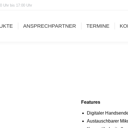
0 Uhr bis 17:00 Uhr
UKTE
ANSPRECHPARTNER
TERMINE
KO
Features
Digitaler Handsend
Austauschbarer Mik