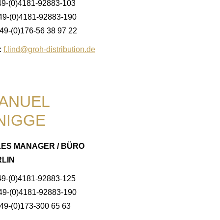
49-(0)4181-92883-103
+49-(0)4181-92883-190
49-(0)176-56 38 97 22
:
f.lind@groh-distribution.de
ANUEL
NIGGE
ES MANAGER / BÜRO
LIN
49-(0)4181-92883-125
+49-(0)4181-92883-190
49-(0)173-300 65 63