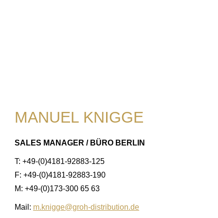
MANUEL KNIGGE
SALES MANAGER / BÜRO BERLIN
T: +49-(0)4181-92883-125
F: +49-(0)4181-92883-190
M: +49-(0)173-300 65 63
Mail:
m.knigge@groh-distribution.de