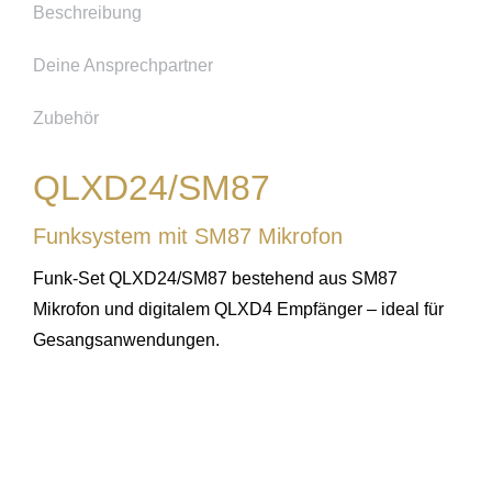
Beschreibung
Deine Ansprechpartner
Zubehör
QLXD24/SM87
Funksystem mit SM87 Mikrofon
Funk-Set QLXD24/SM87 bestehend aus SM87
Mikrofon und digitalem QLXD4 Empfänger – ideal für
Gesangsanwendungen.