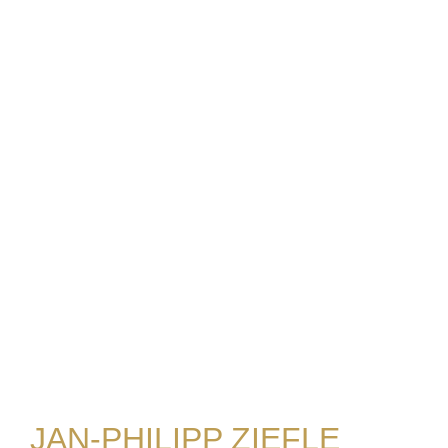
JAN-PHILIPP ZIEFLE