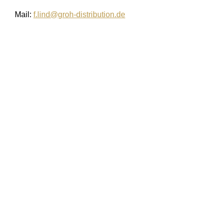
Mail:
f.lind@groh-distribution.de