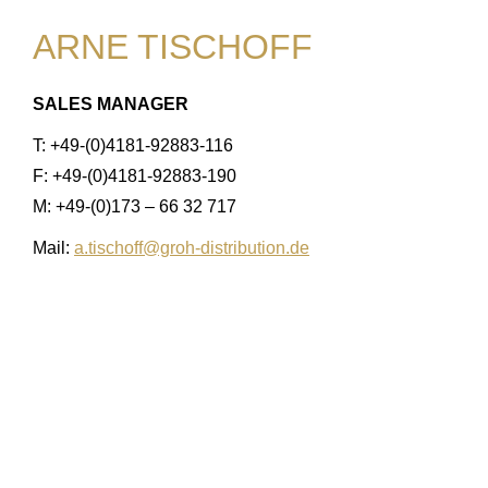
ARNE TISCHOFF
SALES MANAGER
T: +49-(0)4181-92883-116
F: +49-(0)4181-92883-190
M: +49-(0)173 – 66 32 717
Mail:
a.tischoff@groh-distribution.de