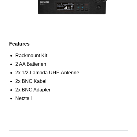
Features
Rackmount Kit
2 AA Batterien
2x 1/2-Lambda UHF-Antenne
2x BNC Kabel
2x BNC Adapter
Netzteil