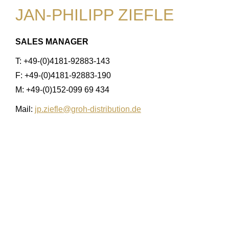
JAN-PHILIPP ZIEFLE
SALES MANAGER
T: +49-(0)4181-92883-143
F: +49-(0)4181-92883-190
M: +49-(0)152-099 69 434
Mail:
jp.ziefle@groh-distribution.de