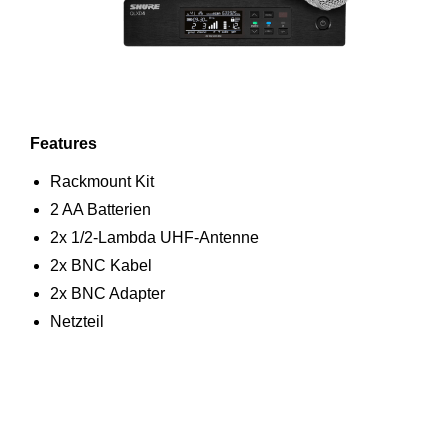
Features
Rackmount Kit
2 AA Batterien
2x 1/2-Lambda UHF-Antenne
2x BNC Kabel
2x BNC Adapter
Netzteil