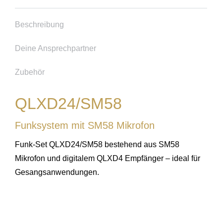
Beschreibung
Deine Ansprechpartner
Zubehör
QLXD24/SM58
Funksystem mit SM58 Mikrofon
Funk-Set QLXD24/SM58 bestehend aus SM58
Mikrofon und digitalem QLXD4 Empfänger – ideal für
Gesangsanwendungen.