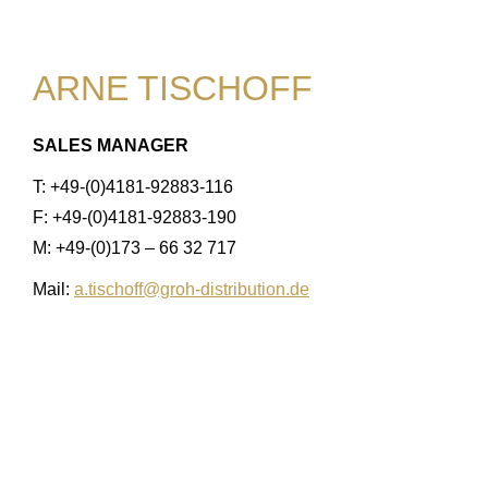
ARNE TISCHOFF
SALES MANAGER
T: +49-(0)4181-92883-116
F: +49-(0)4181-92883-190
M: +49-(0)173 – 66 32 717
Mail:
a.tischoff@groh-distribution.de