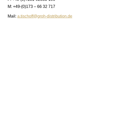
M: +49-(0)173 – 66 32 717
Mail:
a.tischoff@groh-distribution.de