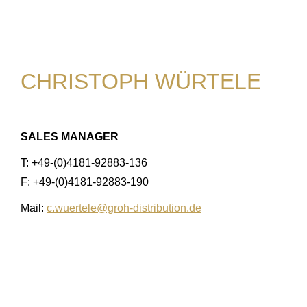
CHRISTOPH WÜRTELE
SALES MANAGER
T: +49-(0)4181-92883-136
F: +49-(0)4181-92883-190
Mail:
c.wuertele@groh-distribution.de