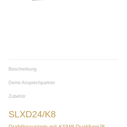
Beschreibung
Deine Ansprechpartner
Zubehör
SLXD24/K8
Drahtlossystem mit KSM8 Dualdyne™