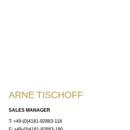
ARNE TISCHOFF
SALES MANAGER
T: +49-(0)4181-92883-116
F: +49-(0)4181-92883-190