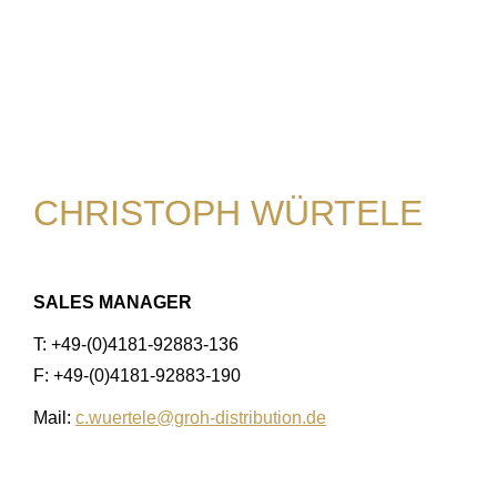
CHRISTOPH WÜRTELE
SALES MANAGER
T: +49-(0)4181-92883-136
F: +49-(0)4181-92883-190
Mail:
c.wuertele@groh-distribution.de