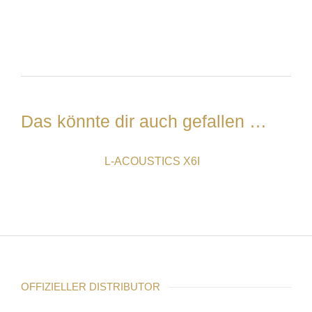
Das könnte dir auch gefallen …
L-ACOUSTICS X6I
OFFIZIELLER DISTRIBUTOR