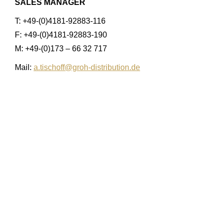
SALES MANAGER
T: +49-(0)4181-92883-116
F: +49-(0)4181-92883-190
M: +49-(0)173 – 66 32 717
Mail:
a.tischoff@groh-distribution.de