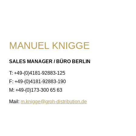
MANUEL KNIGGE
SALES MANAGER / BÜRO BERLIN
T: +49-(0)4181-92883-125
F: +49-(0)4181-92883-190
M: +49-(0)173-300 65 63
Mail:
m.knigge@groh-distribution.de