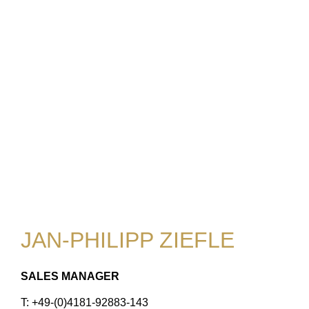
JAN-PHILIPP ZIEFLE
SALES MANAGER
T: +49-(0)4181-92883-143