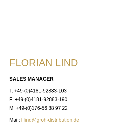
FLORIAN LIND
SALES MANAGER
T: +49-(0)4181-92883-103
F: +49-(0)4181-92883-190
M: +49-(0)176-56 38 97 22
Mail:
f.lind@groh-distribution.de