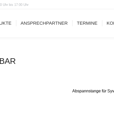
0 Uhr bis 17:00 Uhr
UKTE
ANSPRECHPARTNER
TERMINE
KO
 BAR
Abspannstange für Sy