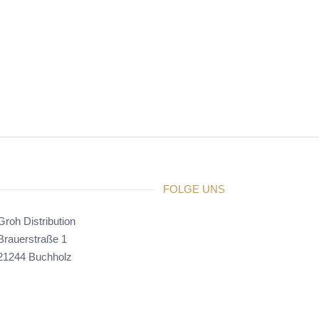
FOLGE UNS
Groh Distribution
Brauerstraße 1
21244 Buchholz