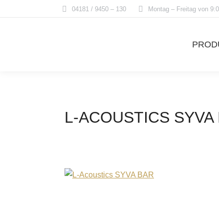
04181 / 9450 – 130
Montag – Freitag von 9:0
PROD
L-ACOUSTICS SYVA