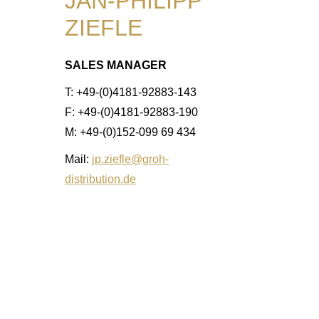
JAN-PHILIPP
ZIEFLE
SALES MANAGER
T: +49-(0)4181-92883-143
F: +49-(0)4181-92883-190
M: +49-(0)152-099 69 434
Mail:
jp.ziefle@groh-
distribution.de