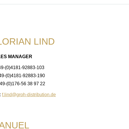
LORIAN LIND
LES MANAGER
49-(0)4181-92883-103
+49-(0)4181-92883-190
49-(0)176-56 38 97 22
:
f.lind@groh-distribution.de
ANUEL