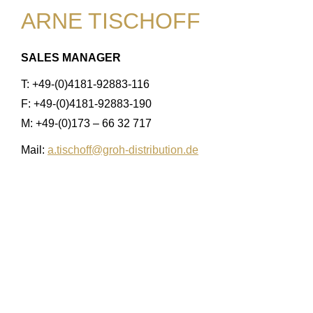
ARNE TISCHOFF
SALES MANAGER
T: +49-(0)4181-92883-116
F: +49-(0)4181-92883-190
M: +49-(0)173 – 66 32 717
Mail:
a.tischoff@groh-distribution.de