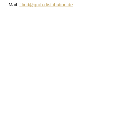
Mail:
f.lind@groh-distribution.de