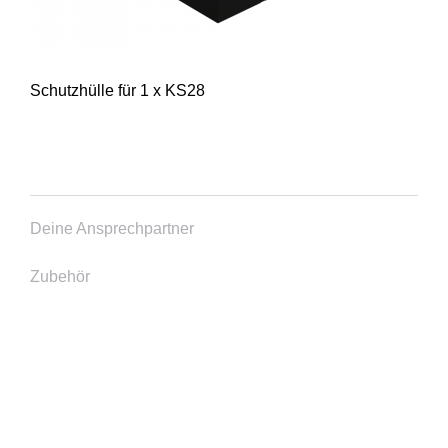
Schutzhülle für 1 x KS28
Deine Ansprechpartner
Zubehör