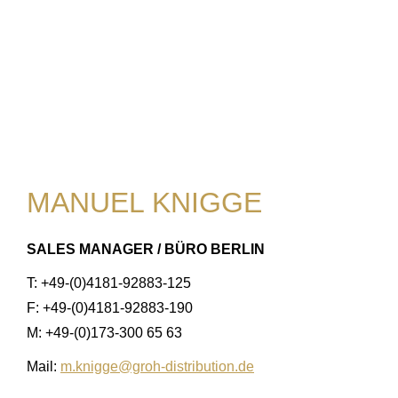
MANUEL KNIGGE
SALES MANAGER / BÜRO BERLIN
T: +49-(0)4181-92883-125
F: +49-(0)4181-92883-190
M: +49-(0)173-300 65 63
Mail:
m.knigge@groh-distribution.de