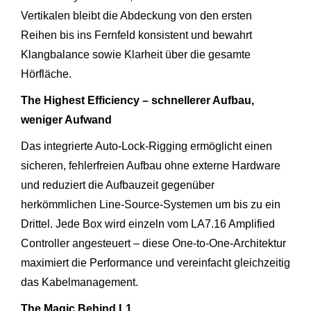
Vertikalen bleibt die Abdeckung von den ersten
Reihen bis ins Fernfeld konsistent und bewahrt
Klangbalance sowie Klarheit über die gesamte
Hörfläche.
The Highest Efficiency – schnellerer Aufbau,
weniger Aufwand
Das integrierte Auto-Lock-Rigging ermöglicht einen
sicheren, fehlerfreien Aufbau ohne externe Hardware
und reduziert die Aufbauzeit gegenüber
herkömmlichen Line-Source-Systemen um bis zu ein
Drittel. Jede Box wird einzeln vom LA7.16 Amplified
Controller angesteuert – diese One-to-One-Architektur
maximiert die Performance und vereinfacht gleichzeitig
das Kabelmanagement.
The Magic Behind L1