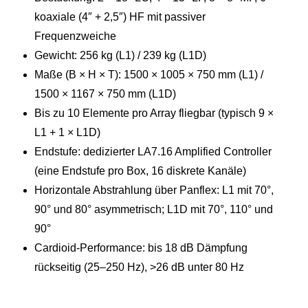
koaxiale (4″ + 2,5″) HF mit passiver
Frequenzweiche
Gewicht: 256 kg (L1) / 239 kg (L1D)
Maße (B × H × T): 1500 × 1005 × 750 mm (L1) /
1500 × 1167 × 750 mm (L1D)
Bis zu 10 Elemente pro Array fliegbar (typisch 9 ×
L1 + 1 × L1D)
Endstufe: dedizierter LA7.16 Amplified Controller
(eine Endstufe pro Box, 16 diskrete Kanäle)
Horizontale Abstrahlung über Panflex: L1 mit 70°,
90° und 80° asymmetrisch; L1D mit 70°, 110° und
90°
Cardioid-Performance: bis 18 dB Dämpfung
rückseitig (25–250 Hz), >26 dB unter 80 Hz