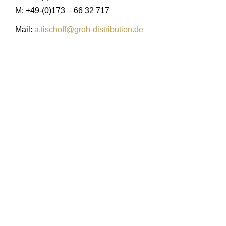
M: +49-(0)173 – 66 32 717
Mail:
a.tischoff@groh-distribution.de