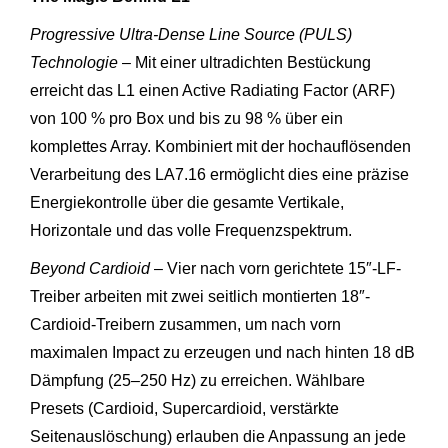
Progressive Ultra-Dense Line Source (PULS)
Technologie
– Mit einer ultradichten Bestückung
erreicht das L1 einen Active Radiating Factor (ARF)
von 100 % pro Box und bis zu 98 % über ein
komplettes Array. Kombiniert mit der hochauflösenden
Verarbeitung des LA7.16 ermöglicht dies eine präzise
Energiekontrolle über die gesamte Vertikale,
Horizontale und das volle Frequenzspektrum.
Beyond Cardioid
– Vier nach vorn gerichtete 15″-LF-
Treiber arbeiten mit zwei seitlich montierten 18″-
Cardioid-Treibern zusammen, um nach vorn
maximalen Impact zu erzeugen und nach hinten 18 dB
Dämpfung (25–250 Hz) zu erreichen. Wählbare
Presets (Cardioid, Supercardioid, verstärkte
Seitenauslöschung) erlauben die Anpassung an jede