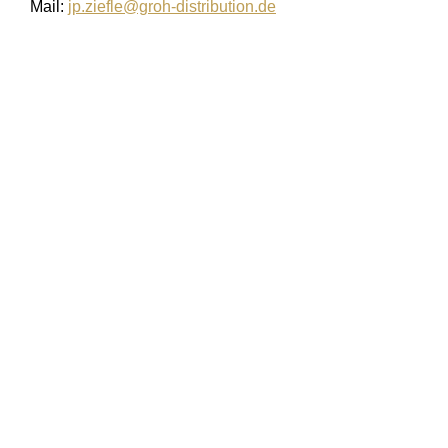
Mail:
jp.ziefle@groh-distribution.de