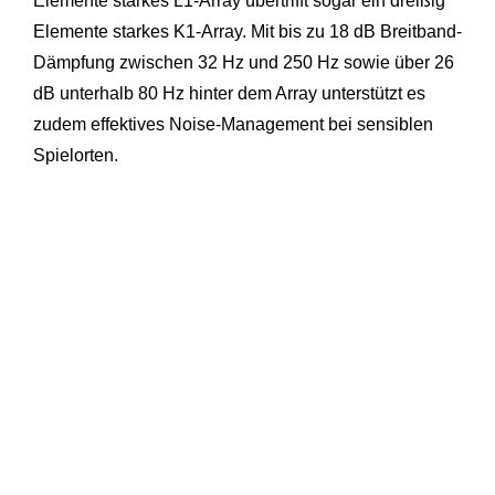
Elemente starkes L1-Array übertrifft sogar ein dreißig
Elemente starkes K1-Array. Mit bis zu 18 dB Breitband-
Dämpfung zwischen 32 Hz und 250 Hz sowie über 26
dB unterhalb 80 Hz hinter dem Array unterstützt es
zudem effektives Noise-Management bei sensiblen
Spielorten.