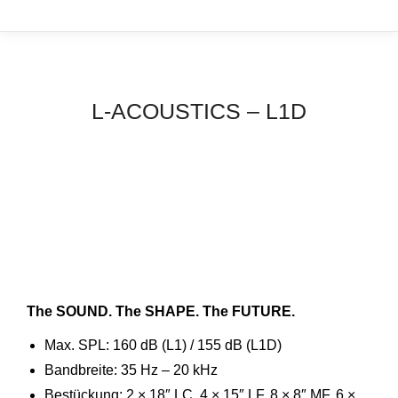
L-ACOUSTICS – L1D
The SOUND. The SHAPE. The FUTURE.
Max. SPL: 160 dB (L1) / 155 dB (L1D)
Bandbreite: 35 Hz – 20 kHz
Bestückung: 2 × 18″ LC, 4 × 15″ LF, 8 × 8″ MF, 6 ×