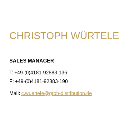
CHRISTOPH WÜRTELE
SALES MANAGER
T: +49-(0)4181-92883-136
F: +49-(0)4181-92883-190
Mail:
c.wuertele@groh-distribution.de