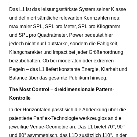
Das L1 ist das leistungsstärkste System seiner Klasse
und definiert sämtliche relevanten Kennzahlen neu:
maximaler SPL, SPL pro Meter, SPL pro Kilogramm
und SPL pro Quadratmeter. Power bedeutet hier
jedoch nicht nur Lautstärke, sondern die Fähigkeit,
Klangcharakter und Impact bei jeder Größenordnung
beizubehalten. Ob bei moderaten oder extremen
Pegeln – das L1 liefert konstante Energie, Klarheit und
Balance über das gesamte Publikum hinweg.
The Most Control – dreidimensionale Pattern-
Kontrolle
In der Horizontalen passt sich die Abdeckung über die
patentierte Panflex-Technologie werkzeuglos an die
jeweilige Venue-Geometrie an: Das L1 bietet 70°, 90°
und 80° asymmetrisch, das L1D zusätzlich 110°. In der