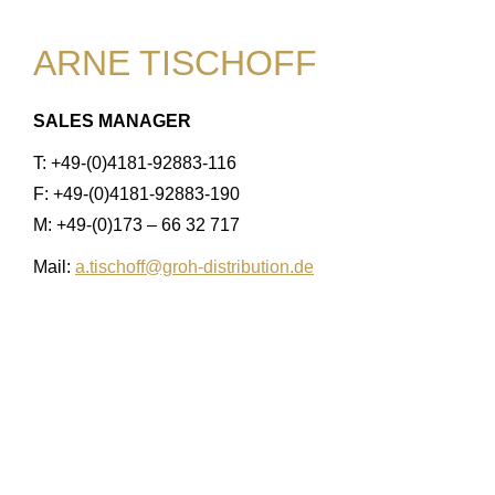
ARNE TISCHOFF
SALES MANAGER
T: +49-(0)4181-92883-116
F: +49-(0)4181-92883-190
M: +49-(0)173 – 66 32 717
Mail:
a.tischoff@groh-distribution.de