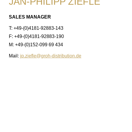
JAN-PHILIPP ZIEFLE
SALES MANAGER
T: +49-(0)4181-92883-143
F: +49-(0)4181-92883-190
M: +49-(0)152-099 69 434
Mail:
jp.ziefle@groh-distribution.de