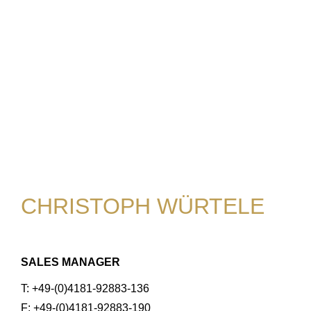
CHRISTOPH WÜRTELE
SALES MANAGER
T: +49-(0)4181-92883-136
F: +49-(0)4181-92883-190