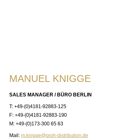
MANUEL KNIGGE
SALES MANAGER / BÜRO BERLIN
T: +49-(0)4181-92883-125
F: +49-(0)4181-92883-190
M: +49-(0)173-300 65 63
Mail:
m.knigge@groh-distribution.de