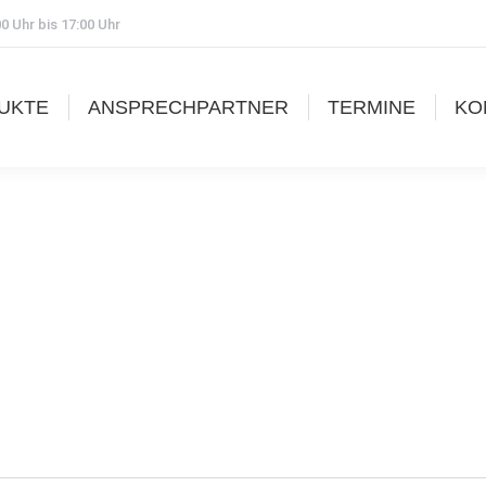
0 Uhr bis 17:00 Uhr
UKTE
ANSPRECHPARTNER
TERMINE
KO