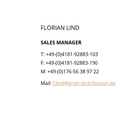
FLORIAN LIND
SALES MANAGER
T: +49-(0)4181-92883-103
F: +49-(0)4181-92883-190
M: +49-(0)176-56 38 97 22
Mail:
f.lind@groh-distribution.de