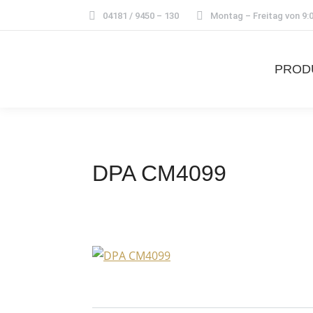
04181 / 9450 – 130
Montag – Freitag von 9:0
PROD
DPA CM4099