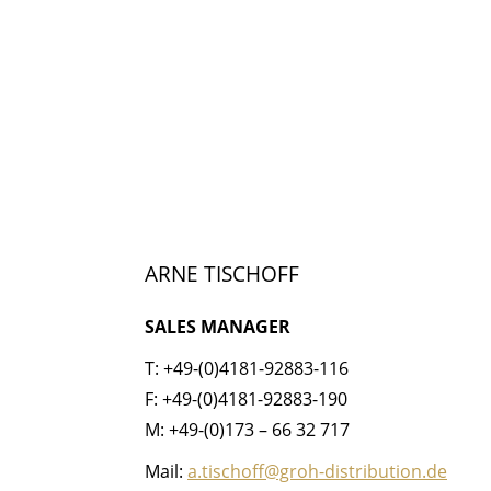
ARNE TISCHOFF
SALES MANAGER
T: +49-(0)4181-92883-116
F: +49-(0)4181-92883-190
M: +49-(0)173 – 66 32 717
Mail:
a.tischoff@groh-distribution.de