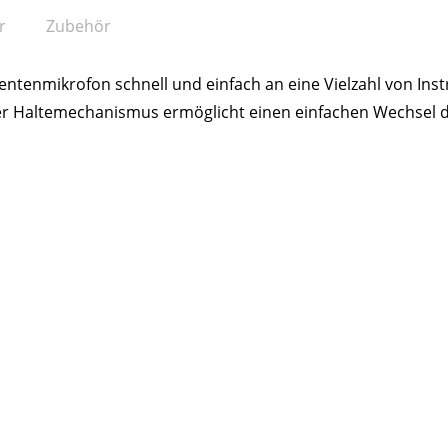
r
Zubehör
ntenmikrofon schnell und einfach an eine Vielzahl von In
r Haltemechanismus ermöglicht einen einfachen Wechsel d