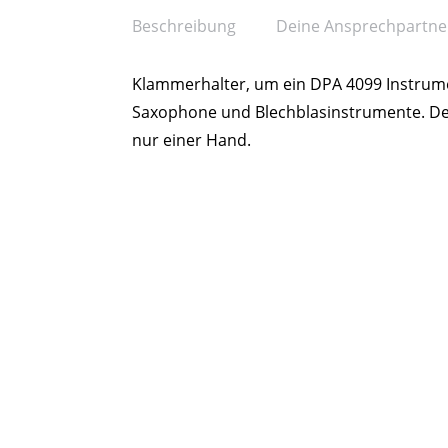
Beschreibung
Deine Ansprechpartne
Klammerhalter, um ein DPA 4099 Instrume
Saxophone und Blechblasinstrumente. De
nur einer Hand.