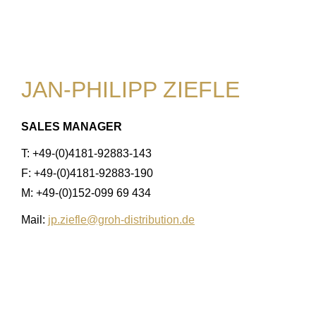
JAN-PHILIPP ZIEFLE
SALES MANAGER
T: +49-(0)4181-92883-143
F: +49-(0)4181-92883-190
M: +49-(0)152-099 69 434
Mail:
jp.ziefle@groh-distribution.de