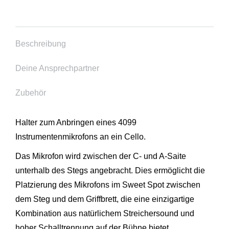
Beschreibung
Deine Ansprechpartner
Zubehör
Halter zum Anbringen eines 4099
Instrumentenmikrofons an ein Cello.
Das Mikrofon wird zwischen der C- und A-Saite
unterhalb des Stegs angebracht. Dies ermöglicht die
Platzierung des Mikrofons im Sweet Spot zwischen
dem Steg und dem Griffbrett, die eine einzigartige
Kombination aus natürlichem Streichersound und
hoher Schalltrennung auf der Bühne bietet.