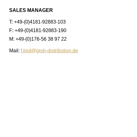
SALES MANAGER
T: +49-(0)4181-92883-103
F: +49-(0)4181-92883-190
M: +49-(0)176-56 38 97 22
Mail:
f.lind@groh-distribution.de