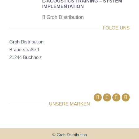
L-ACOUSTICS TRAINING – SYSTEM
IMPLEMENTATION
Groh Distribution
FOLGE UNS
Groh Distribution
Brauerstraße 1
21244 Buchholz
Facebook
Linkedin
UNSERE MARKEN
© Groh Distribution