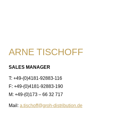
ARNE TISCHOFF
SALES MANAGER
T: +49-(0)4181-92883-116
F: +49-(0)4181-92883-190
M: +49-(0)173 – 66 32 717
Mail:
a.tischoff@groh-distribution.de